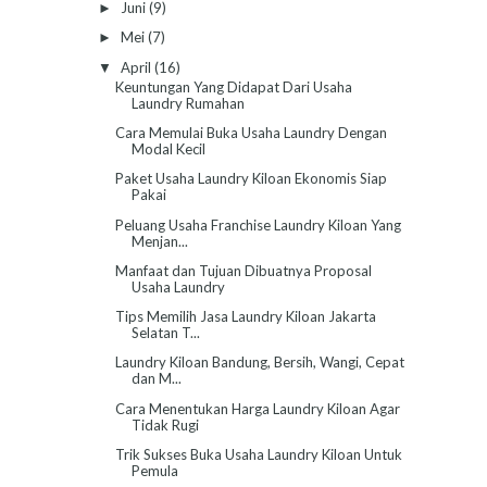
Juni
(9)
►
Mei
(7)
►
April
(16)
▼
Keuntungan Yang Didapat Dari Usaha
Laundry Rumahan
Cara Memulai Buka Usaha Laundry Dengan
Modal Kecil
Paket Usaha Laundry Kiloan Ekonomis Siap
Pakai
Peluang Usaha Franchise Laundry Kiloan Yang
Menjan...
Manfaat dan Tujuan Dibuatnya Proposal
Usaha Laundry
Tips Memilih Jasa Laundry Kiloan Jakarta
Selatan T...
Laundry Kiloan Bandung, Bersih, Wangi, Cepat
dan M...
Cara Menentukan Harga Laundry Kiloan Agar
Tidak Rugi
Trik Sukses Buka Usaha Laundry Kiloan Untuk
Pemula