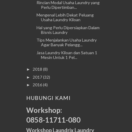
Rincian Modal Usaha Laundry yang
Perlu Dipertimban...
Mengenal Lebih Dekat Peluang
Usaha Laundry Kiloan
Hal yang Perlu Dipersiapkan Dalam
Bisnis Laundry
Tips Menjalankan Usaha Laundry
Agar Banyak Pelangg...
Jasa Laundry Kiloan dan Satuan 1
Mesin Untuk 1 Pel...
2018
(8)
►
2017
(32)
►
2016
(4)
►
HUBUNGI KAMI
Workshop:
0858-11711-080
Workshop Laundrix Laundry