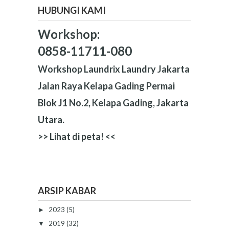
Namun...
HUBUNGI KAMI
Workshop:
0858-11711-080
Workshop Laundrix Laundry Jakarta
Jalan Raya Kelapa Gading Permai
Blok J1 No.2, Kelapa Gading, Jakarta
Utara.
>>
Lihat di peta!
<<
ARSIP KABAR
2023
(5)
►
2019
(32)
▼