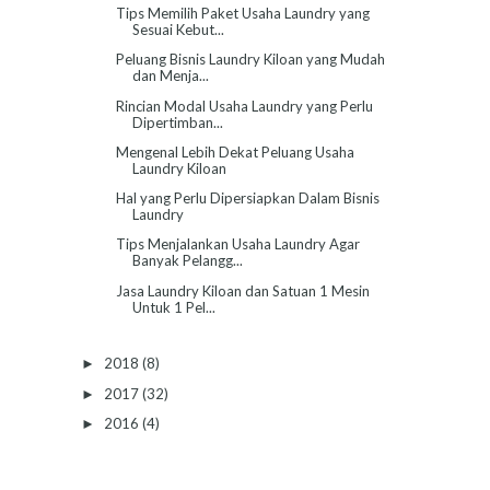
Tips Memilih Paket Usaha Laundry yang
Sesuai Kebut...
Peluang Bisnis Laundry Kiloan yang Mudah
dan Menja...
Rincian Modal Usaha Laundry yang Perlu
Dipertimban...
Mengenal Lebih Dekat Peluang Usaha
Laundry Kiloan
Hal yang Perlu Dipersiapkan Dalam Bisnis
Laundry
Tips Menjalankan Usaha Laundry Agar
Banyak Pelangg...
Jasa Laundry Kiloan dan Satuan 1 Mesin
Untuk 1 Pel...
2018
(8)
►
2017
(32)
►
2016
(4)
►