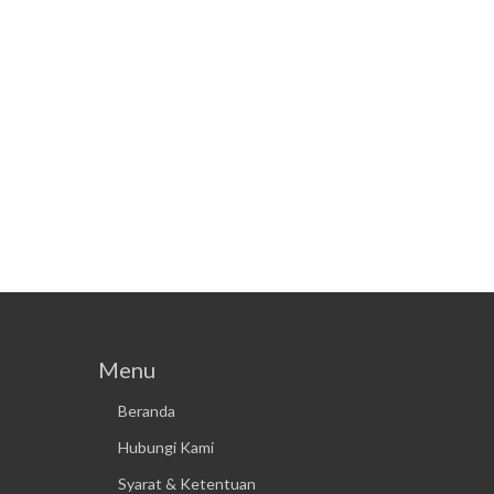
Menu
Beranda
Hubungi Kami
Syarat & Ketentuan