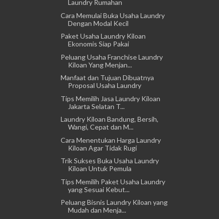
Laundry Rumahan
Cara Memulai Buka Usaha Laundry
Dengan Modal Kecil
Paket Usaha Laundry Kiloan
Ekonomis Siap Pakai
Peluang Usaha Franchise Laundry
Kiloan Yang Menjan...
Manfaat dan Tujuan Dibuatnya
Proposal Usaha Laundry
Tips Memilih Jasa Laundry Kiloan
Jakarta Selatan T...
Laundry Kiloan Bandung, Bersih,
Wangi, Cepat dan M...
Cara Menentukan Harga Laundry
Kiloan Agar Tidak Rugi
Trik Sukses Buka Usaha Laundry
Kiloan Untuk Pemula
Tips Memilih Paket Usaha Laundry
yang Sesuai Kebut...
Peluang Bisnis Laundry Kiloan yang
Mudah dan Menja...