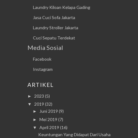
Laundry Kiloan Kelapa Gading
Jasa Cuci Sofa Jakarta
Laundry Stroller Jakarta
Cuci Sepatu Terdekat
Media Sosial
Facebook
Instagram
ARTIKEL
2023
(5)
►
2019
(32)
▼
Juni 2019
(9)
►
Mei 2019
(7)
►
April 2019
(16)
▼
Keuntungan Yang Didapat Dari Usaha