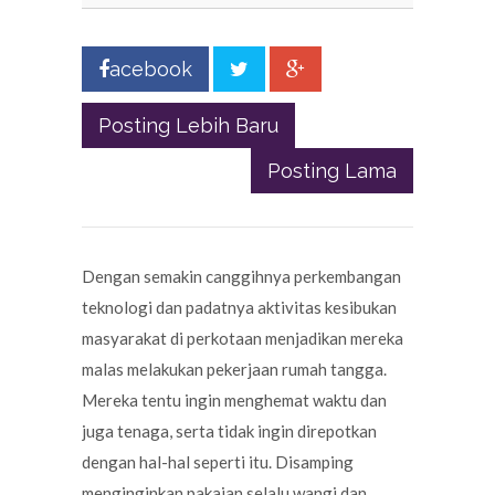
acebook
Posting Lebih Baru
Posting Lama
Dengan semakin canggihnya perkembangan
teknologi dan padatnya aktivitas kesibukan
masyarakat di perkotaan menjadikan mereka
malas melakukan pekerjaan rumah tangga.
Mereka tentu ingin menghemat waktu dan
juga tenaga, serta tidak ingin direpotkan
dengan hal-hal seperti itu. Disamping
menginginkan pakaian selalu wangi dan